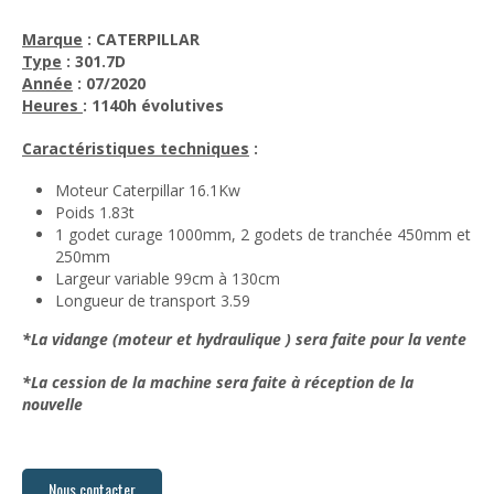
Marque
: CATERPILLAR
Type
: 301.7D
Année
: 07/2020
Heures
: 1140h évolutives
Caractéristiques techniques
:
Moteur Caterpillar 16.1Kw
Poids 1.83t
1 godet curage 1000mm, 2 godets de tranchée 450mm et
250mm
Largeur variable 99cm à 130cm
Longueur de transport 3.59
*La vidange (moteur et hydraulique ) sera faite pour la vente
*La cession de la machine sera faite à réception de la
nouvelle
Nous contacter