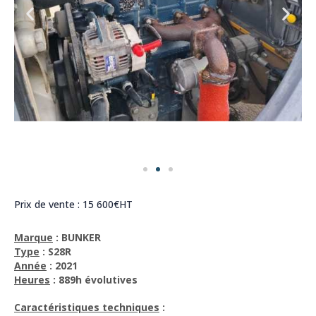
Prix de vente : 15 600€HT
Marque
: BUNKER
Type
: S28R
Année
: 2021
Heures
: 889h évolutives
Caractéristiques techniques
: