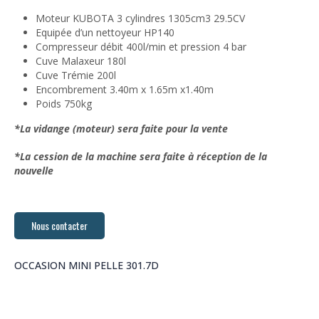
Moteur KUBOTA 3 cylindres 1305cm3 29.5CV
Equipée d’un nettoyeur HP140
Compresseur débit 400l/min et pression 4 bar
Cuve Malaxeur 180l
Cuve Trémie 200l
Encombrement 3.40m x 1.65m x1.40m
Poids 750kg
*La vidange (moteur) sera faite pour la vente
*La cession de la machine sera faite à réception de la
nouvelle
Nous contacter
OCCASION MINI PELLE 301.7D