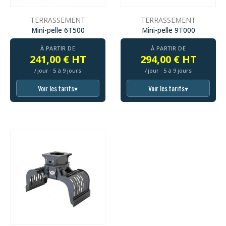
TERRASSEMENT
TERRASSEMENT
Mini-pelle 6T500
Mini-pelle 9T000
À PARTIR DE
À PARTIR DE
241,00 € HT
294,00 € HT
/ jour · 5 à 9 jours
/ jour · 5 à 9 jours
Voir les tarifs
▾
Voir les tarifs
▾