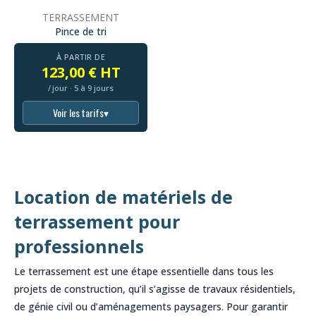
TERRASSEMENT
Pince de tri
À PARTIR DE
123,00 € HT
/ jour · 5 à 9 jours
Voir les tarifs
▾
Location de matériels de
terrassement pour
professionnels
Le terrassement est une étape essentielle dans tous les
projets de construction, qu’il s’agisse de travaux résidentiels,
de génie civil ou d’aménagements paysagers. Pour garantir