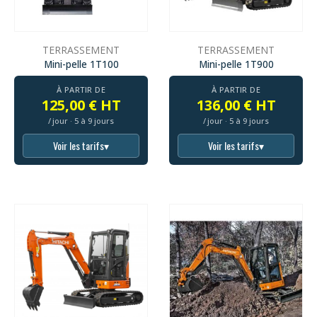
TERRASSEMENT
TERRASSEMENT
Mini-pelle 1T100
Mini-pelle 1T900
À PARTIR DE
À PARTIR DE
125,00 € HT
136,00 € HT
/ jour · 5 à 9 jours
/ jour · 5 à 9 jours
Voir les tarifs
▾
Voir les tarifs
▾