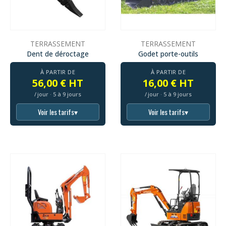
TERRASSEMENT
TERRASSEMENT
Dent de déroctage
Godet porte-outils
À PARTIR DE
À PARTIR DE
56,00 € HT
16,00 € HT
/ jour · 5 à 9 jours
/ jour · 5 à 9 jours
Voir les tarifs
▾
Voir les tarifs
▾