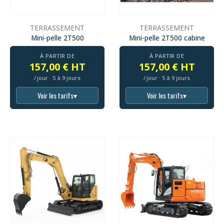
TERRASSEMENT
TERRASSEMENT
Mini-pelle 2T500
Mini-pelle 2T500 cabine
À PARTIR DE
À PARTIR DE
157,00 € HT
157,00 € HT
/ jour · 5 à 9 jours
/ jour · 5 à 9 jours
Voir les tarifs
▾
Voir les tarifs
▾