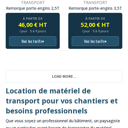
TRANSPORT
TRANSPORT
Remorque porte-engins 2,5T
Remorque porte-engins 3,5T
À PARTIR DE
À PARTIR DE
46,00 € HT
52,00 € HT
/ jour · 5 à 9 jours
/ jour · 5 à 9 jours
Voir les tarifs
▾
Voir les tarifs
▾
LOAD MORE...
Location de matériel de
transport pour vos chantiers et
besoins professionnels
Que vous soyez un professionnel du bâtiment, un paysagiste
ou un particulier ayant besoin de transporter du matériel,