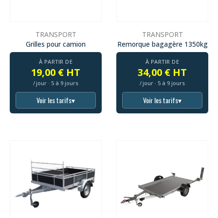
TRANSPORT
TRANSPORT
Grilles pour camion
Remorque bagagère 1350kg
À PARTIR DE
À PARTIR DE
19,00 € HT
34,00 € HT
/ jour · 5 à 9 jours
/ jour · 5 à 9 jours
Voir les tarifs
▾
Voir les tarifs
▾