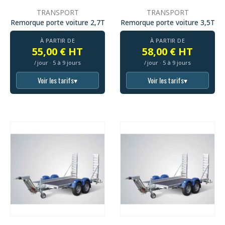
TRANSPORT
TRANSPORT
Remorque porte voiture 2,7T
Remorque porte voiture 3,5T
À PARTIR DE
À PARTIR DE
55,00 € HT
58,00 € HT
/ jour · 5 à 9 jours
/ jour · 5 à 9 jours
Voir les tarifs
▾
Voir les tarifs
▾