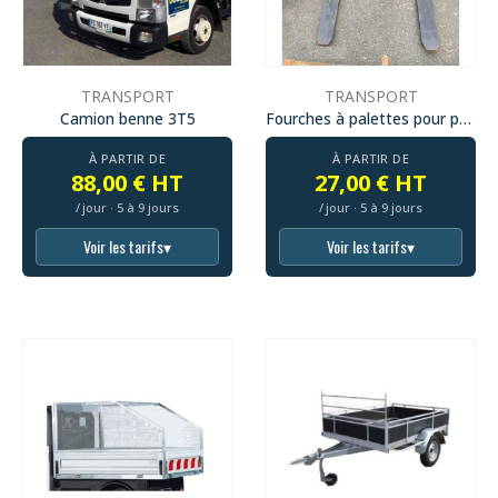
TRANSPORT
TRANSPORT
Camion benne 3T5
Fourches à palettes pour porte outils
À PARTIR DE
À PARTIR DE
88,00 € HT
27,00 € HT
/ jour · 5 à 9 jours
/ jour · 5 à 9 jours
Voir les tarifs
▾
Voir les tarifs
▾