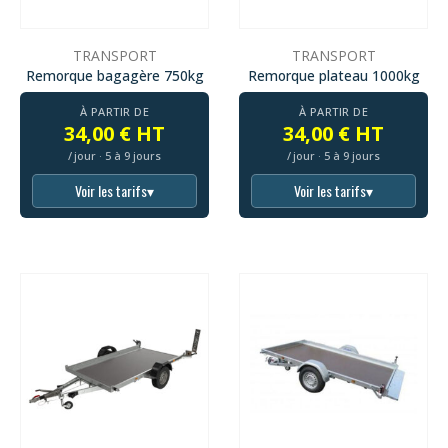
TRANSPORT
TRANSPORT
Remorque bagagère 750kg
Remorque plateau 1000kg
À PARTIR DE
À PARTIR DE
34,00 € HT
34,00 € HT
/ jour · 5 à 9 jours
/ jour · 5 à 9 jours
Voir les tarifs
▾
Voir les tarifs
▾