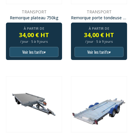
TRANSPORT
TRANSPORT
Remorque plateau 750kg
Remorque porte tondeuse basculante
À PARTIR DE
À PARTIR DE
34,00 € HT
34,00 € HT
/ jour · 5 à 9 jours
/ jour · 5 à 9 jours
Voir les tarifs
▾
Voir les tarifs
▾