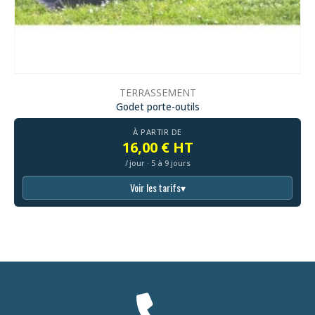
TERRASSEMENT
Godet porte-outils
À PARTIR DE
16,00 € HT
/ jour · 5 à 9 jours
Voir les tarifs
▾