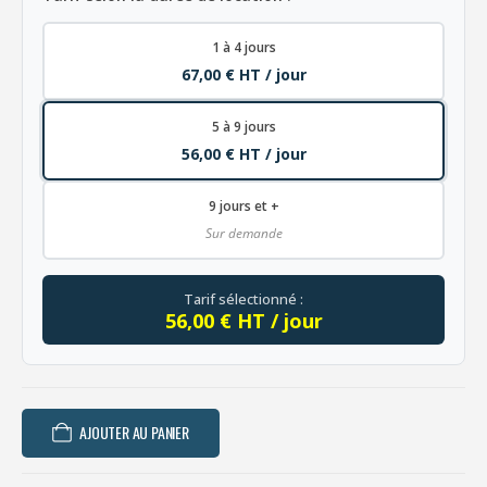
1 à 4 jours
67,00 € HT / jour
5 à 9 jours
56,00 € HT / jour
9 jours et +
Sur demande
Tarif sélectionné :
56,00 € HT / jour
AJOUTER AU PANIER