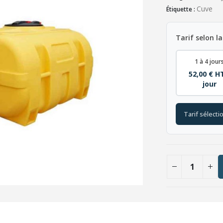
Cuve
Étiquette :
Tarif selon la
1 à 4 jour
52,00 € H
jour
Tarif sélecti