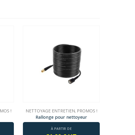
MOS !
NETTOYAGE ENTRETIEN
PROMOS !
,
Rallonge pour nettoyeur
À PARTIR DE