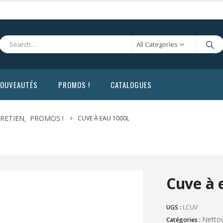
All Categories
OUVEAUTÉS
PROMOS !
CATALOGUES
RETIEN
PROMOS !
CUVE À EAU 1000L
,
Cuve à 
UGS :
LCUV
Nettoy
Catégories :