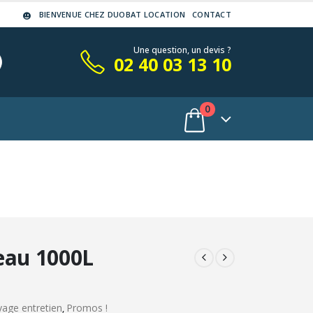
BIENVENUE CHEZ DUOBAT LOCATION
CONTACT
Une question, un devis ?
02 40 03 13 10
0
eau 1000L
age entretien
Promos !
,