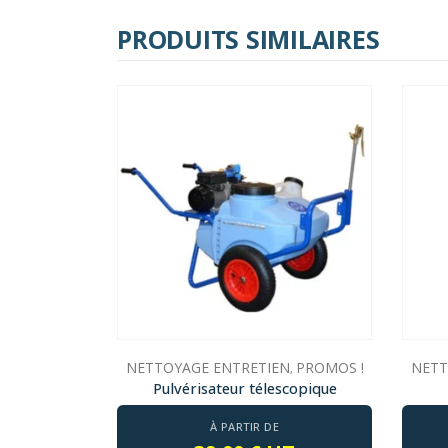
PRODUITS SIMILAIRES
NETTOYAGE ENTRETIEN
PROMOS !
NETT
,
Pulvérisateur télescopique
À PARTIR DE