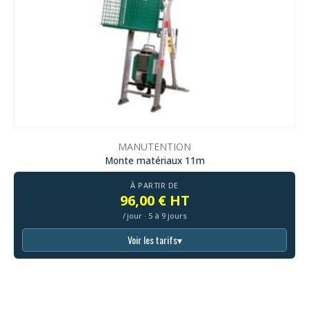
MANUTENTION
Monte matériaux 11m
À PARTIR DE
96,00 € HT
/ jour · 5 à 9 jours
Voir les tarifs
▾