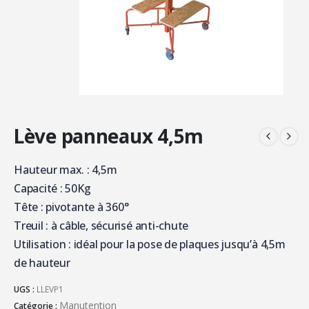
Lève panneaux 4,5m
Hauteur max. : 4,5m
Capacité : 50Kg
Tête : pivotante à 360°
Treuil : à câble, sécurisé anti-chute
Utilisation : idéal pour la pose de plaques jusqu’à 4,5m
de hauteur
UGS :
LLEVP1
Manutention
Catégorie :