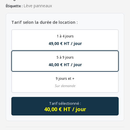
Lève panneaux
Étiquette :
Tarif selon la durée de location :
1 à 4 jours
49,00 € HT / jour
5 à 9 jours
40,00 € HT / jour
9 jours et +
Sur demande
Tarif sélectionné :
40,00 € HT / jour