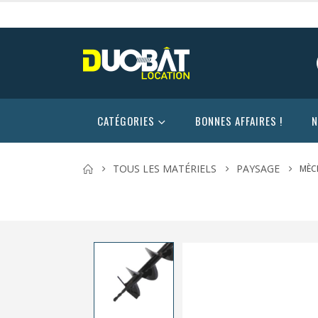
CATÉGORIES
BONNES AFFAIRES !
N
TOUS LES MATÉRIELS
PAYSAGE
MÈC