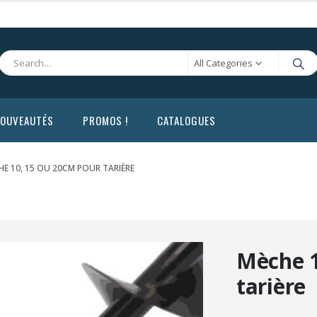
All Categories
OUVEAUTÉS
PROMOS !
CATALOGUES
HE 10, 15 OU 20CM POUR TARIÈRE
Mèche 1
tarière