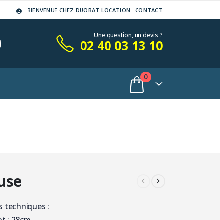
BIENVENUE CHEZ DUOBAT LOCATION
CONTACT
Une question, un devis ?
02 40 03 13 10
0
use
s techniques :
t : 28cm