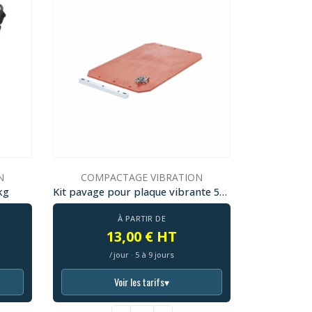
N
COMPACTAGE VIBRATION
kg
Kit pavage pour plaque vibrante 50cm
À PARTIR DE
13,00 € HT
/ jour · 5 à 9 jours
Voir les tarifs
▾