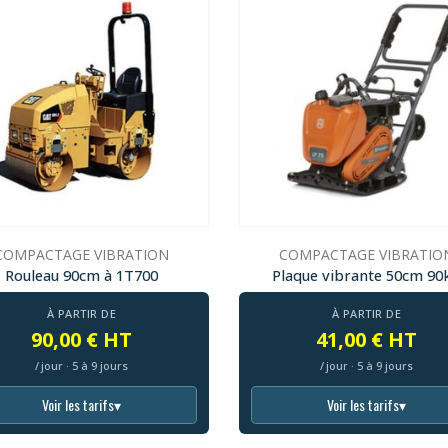
COMPACTAGE VIBRATION
COMPACTAGE VIBRATIO
Rouleau 90cm à 1T700
Plaque vibrante 50cm 90
À PARTIR DE
À PARTIR DE
90,00 € HT
41,00 € HT
/ jour · 5 à 9 jours
/ jour · 5 à 9 jours
Voir les tarifs
▾
Voir les tarifs
▾