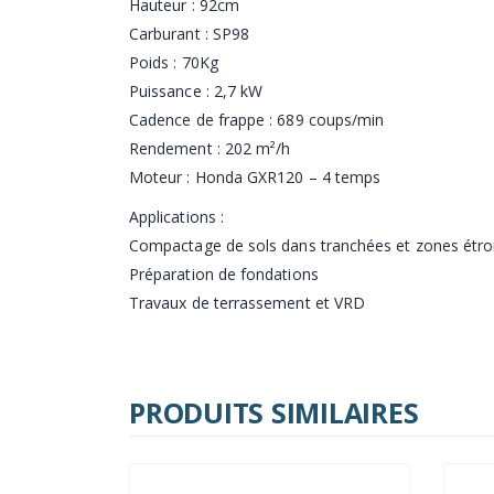
Hauteur : 92cm
Carburant : SP98
Poids : 70Kg
Puissance : 2,7 kW
Cadence de frappe : 689 coups/min
Rendement : 202 m²/h
Moteur : Honda GXR120 – 4 temps
Applications :
Compactage de sols dans tranchées et zones étro
Préparation de fondations
Travaux de terrassement et VRD
PRODUITS SIMILAIRES