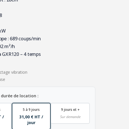
8
 kW
ppe : 689 coups/min
02 m²/h
a GXR120 – 4 temps
tage vibration
use
 durée de location :
s
5 à 9 jours
9 jours et +
T /
31,00 € HT /
Sur demande
jour