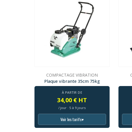
COMPACTAGE VIBRATION
Plaque vibrante 35cm 75kg
À PARTIR DE
34,00 € HT
/ jour · 5 à 9 jours
Voir les tarifs
▾