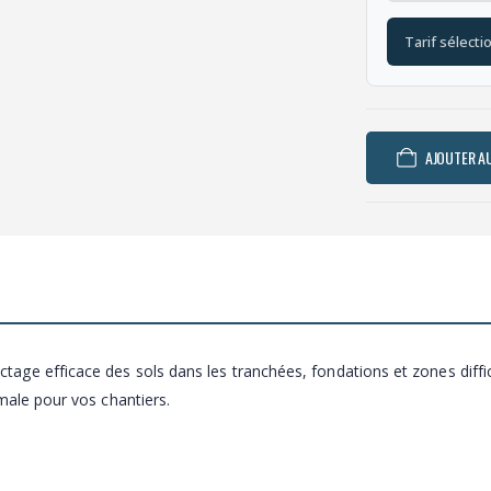
Tarif sélecti
AJOUTER AU
ge efficace des sols dans les tranchées, fondations et zones diffici
male pour vos chantiers.