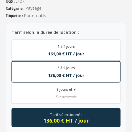
UGS :
LPOR
Paysage
Catégorie :
Porte-outils
Étiquette :
Tarif selon la durée de location :
1 à 4 jours
161,00 € HT / jour
5 à 9 jours
136,00 € HT / jour
9 jours et +
Sur demande
Tarif sélectionné :
136,00 € HT / jour