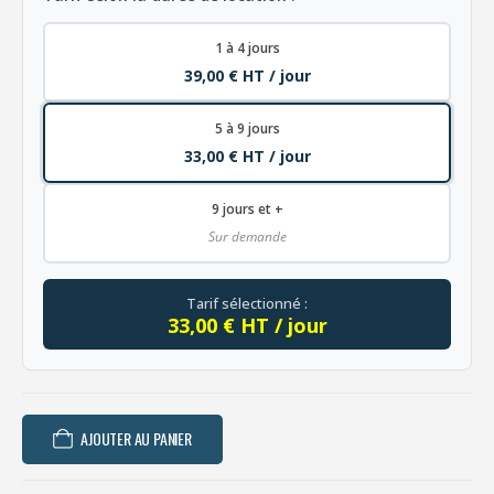
1 à 4 jours
39,00 € HT / jour
5 à 9 jours
33,00 € HT / jour
9 jours et +
Sur demande
Tarif sélectionné :
33,00 € HT / jour
AJOUTER AU PANIER