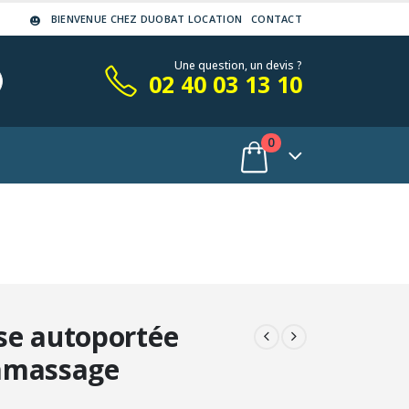
BIENVENUE CHEZ DUOBAT LOCATION
CONTACT
Une question, un devis ?
02 40 03 13 10
0
e autoportée
amassage