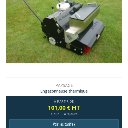
PAYSAGE
Engazonneuse thermique
À PARTIR DE
101,00 € HT
/ jour · 5 à 9 jours
Voir les tarifs
▾