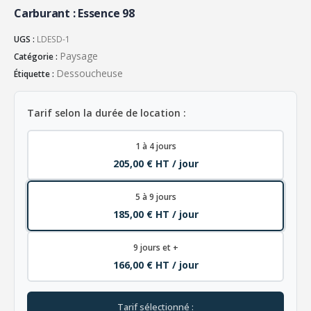
Carburant : Essence 98
UGS :
LDESD-1
Paysage
Catégorie :
Dessoucheuse
Étiquette :
Tarif selon la durée de location :
1 à 4 jours
205,00 € HT / jour
5 à 9 jours
185,00 € HT / jour
9 jours et +
166,00 € HT / jour
Tarif sélectionné :